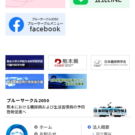
ブルーサークル2050
熊本における糖尿病および生活習慣病の予防
啓発促進へ
ホーム
法人概要
お知らせ
設立趣旨