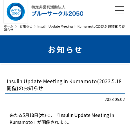
ホーム
法人概要
活動内容
各種ダウンロード
ホーム
お知らせ
Insulin Update Meeting in Kumamoto(2023.5.18開催)のお
知らせ
会員募集
お知らせ
お知らせ
寄附のお願い
お問い合わせ
プライバシーポリシー
関連リンク
Insulin Update Meeting in Kumamoto(2023.5.18
サイトマップ
開催)のお知らせ
2023.05.02
来たる5月18日(木)に、「Insulin Update Meeting in
Kumamoto」が開催されます。