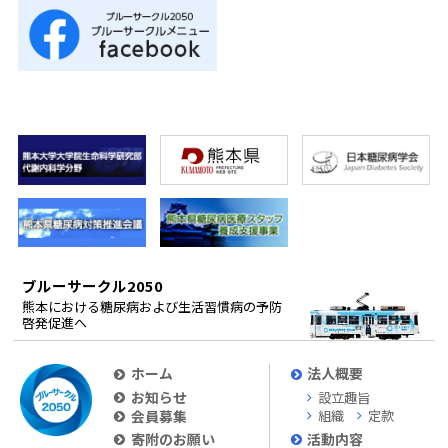
ブルーサークル2050
熊本における糖尿病および生活習慣病の予防
啓発促進へ
ホーム
法人概要
お知らせ
設立趣旨
会員募集
組織
定款
寄附のお願い
活動内容