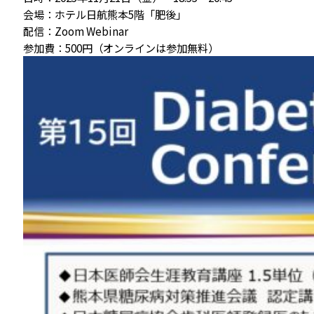
会場：ホテル日航熊本5階「肥後」
配信：Zoom Webinar
参加費：500円（オンラインは参加無料）