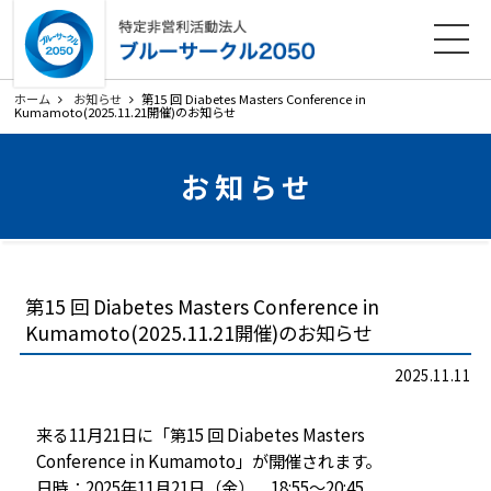
ホーム
法人概要
活動内容
各種ダウンロード
ホーム
お知らせ
第15 回 Diabetes Masters Conference in
Kumamoto(2025.11.21開催)のお知らせ
会員募集
お知らせ
お知らせ
寄附のお願い
お問い合わせ
プライバシーポリシー
関連リンク
第15 回 Diabetes Masters Conference in
サイトマップ
Kumamoto(2025.11.21開催)のお知らせ
2025.11.11
来る11月21日に「第15 回 Diabetes Masters
Conference in Kumamoto」が開催されます。
日時：2025年11月21日（金） 18:55〜20:45