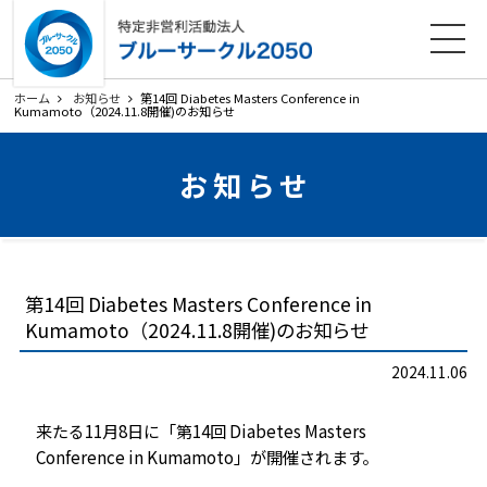
ホーム
法人概要
活動内容
各種ダウンロード
ホーム
お知らせ
第14回 Diabetes Masters Conference in
Kumamoto（2024.11.8開催)のお知らせ
会員募集
お知らせ
お知らせ
寄附のお願い
お問い合わせ
プライバシーポリシー
関連リンク
第14回 Diabetes Masters Conference in
サイトマップ
Kumamoto（2024.11.8開催)のお知らせ
2024.11.06
来たる11月8日に「第14回 Diabetes Masters
Conference in Kumamoto」が開催されます。