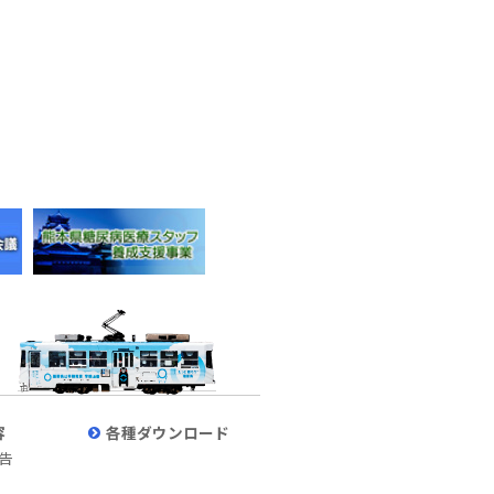
容
各種ダウンロード
告