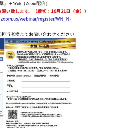
』＋Web（Zoom配信）
願い致します。（締切：10月21日（金））
.zoom.us/webinar/register/WN_N-
ご担当者様までお問い合わせください。