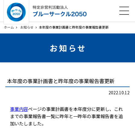
ホーム
法人概要
活動内容
各種ダウンロード
ホーム
お知らせ
本年度の事業計画書と昨年度の事業報告書更新
会員募集
お知らせ
お知らせ
寄附のお願い
お問い合わせ
プライバシーポリシー
関連リンク
本年度の事業計画書と昨年度の事業報告書更新
サイトマップ
2022.10.12
事業内容
ページの事業計画書を本年度分に更新し、これ
までの事業報告書一覧に昨年と一昨年の事業報告書を追
加いたしました。