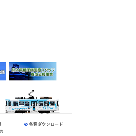
容
各種ダウンロード
告