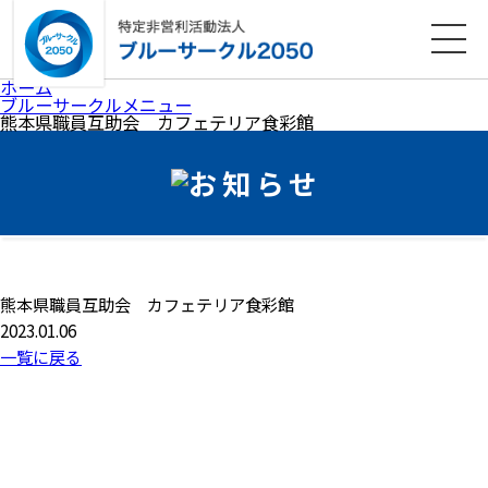
ホーム
法人概要
活動内容
各種ダウンロード
ホーム
ブルーサークルメニュー
熊本県職員互助会 カフェテリア食彩館
会員募集
お知らせ
寄附のお願い
お問い合わせ
プライバシーポリシー
関連リンク
熊本県職員互助会 カフェテリア食彩館
サイトマップ
2023.01.06
一覧に戻る