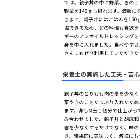
では、親子丼の中に野菜、きのこ
野菜を140ｇも摂れます。満腹
きます。親子丼にはごはんを15
塩できるため、どの料理も食欲を
ギーのノンオイルドレッシングを
身を中に入れました。食べやすさ
さんにもぜひ利用していただきた
栄養士の実施した工夫・苦心
親子丼のとりもも肉の量を少なく
菜やきのこをたっぷり入れたため
ます。卵もM玉１個分で仕上がっ
み合わせました。親子丼と胡麻和
響を少なくするだけでなく、味の
き、結果的に美味しく、減塩にも