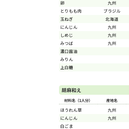
卵
九州
とりもも肉
ブラジル
玉ねぎ
北海道
にんじん
九州
しめじ
九州
みつば
九州
濃口醤油
みりん
上白糖
胡麻和え
材料名（1人分）
産地名
ほうれん草
九州
にんじん
九州
白ごま