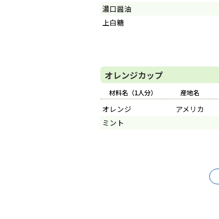
濃口醤油
上白糖
オレンジカップ
材料名（1人分）
産地名
オレンジ
アメリカ
ミント