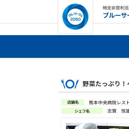
野菜たっぷり！
店舗名
熊本中央病院レス
志賀 悦
シェフ名