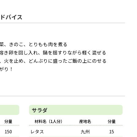
ドバイス
菜、きのこ、とりもも肉を煮る
溶き卵を回し入れ、鍋を揺すりながら軽く混ぜる
、火を止め、どんぶりに盛ったご飯の上にのせる
がり！
サラダ
分量
材料名（1人分）
産地名
分量
150
レタス
九州
15