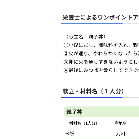
栄養士によるワンポイントア
（献立名：親子丼）
①小鍋にだし、調味料を入れ、野
②火が通り、やわらかくなったら
③卵に火を通しすぎないようにし
④最後にみつばを散らしてできあ
献立・材料名（１人分）
親子丼
材料名（1人分）
産地名
米飯
九州