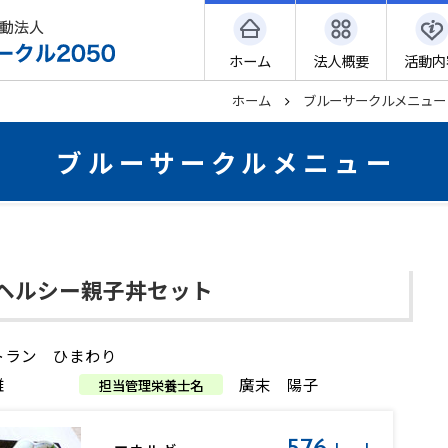
ホーム
法人概要
活動内
ホーム
ブルーサークルメニュー
ブルーサークルメニュー
ヘルシー親子丼セット
トラン ひまわり
雄
廣末 陽子
担当管理栄養士名