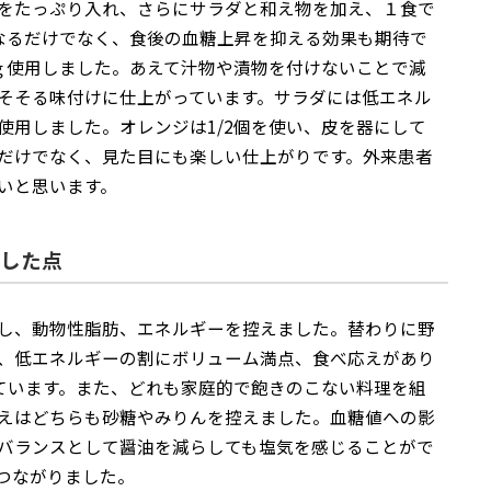
をたっぷり入れ、さらにサラダと和え物を加え、１食で
になるだけでなく、食後の血糖上昇を抑える効果も期待で
0ｇ使用しました。あえて汁物や漬物を付けないことで減
そそる味付けに仕上がっています。サラダには低エネル
使用しました。オレンジは1/2個を使い、皮を器にして
だけでなく、見た目にも楽しい仕上がりです。外来患者
いと思います。
した点
し、動物性脂肪、エネルギーを控えました。替わりに野
、低エネルギーの割にボリューム満点、食べ応えがあり
ています。また、どれも家庭的で飽きのこない料理を組
えはどちらも砂糖やみりんを控えました。血糖値への影
バランスとして醤油を減らしても塩気を感じることがで
つながりました。