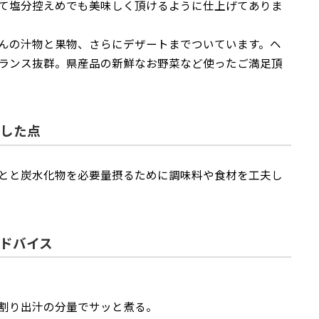
て塩分控えめでも美味しく頂けるように仕上げてありま
んの汁物と果物、さらにデザートまでついています。ヘ
ランス抜群。県産品の新鮮なお野菜など使ったご満足頂
した点
とと炭水化物を必要量摂るために調味料や食材を工夫し
ドバイス
割り出汁の分量でサッと煮る。