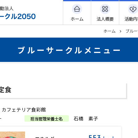
ホーム
法人概要
活動内
ホーム
ブルー
ブルーサークルメニュー
定食
 カフェテリア食彩館
一
石橋 素子
担当管理栄養士名