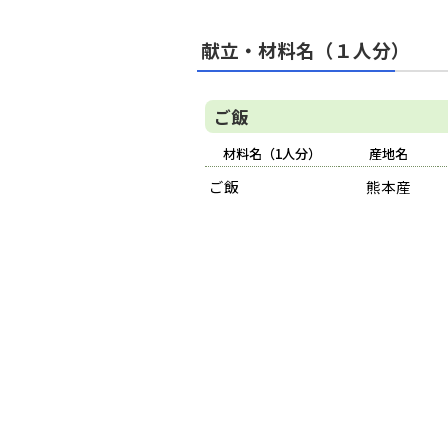
献立・材料名（１人分）
ご飯
材料名（1人分）
産地名
ご飯
熊本産