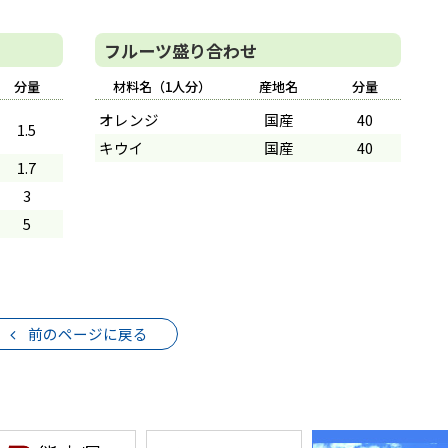
フルーツ盛り合わせ
分量
材料名（1人分）
産地名
分量
オレンジ
国産
40
1.5
キウイ
国産
40
1.7
3
5
前のページに戻る