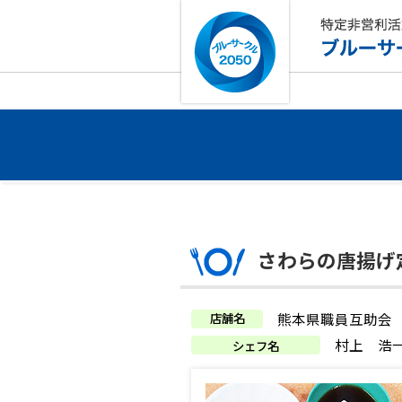
さわらの唐揚げ
店舗名
熊本県職員互助会
村上 浩
シェフ名