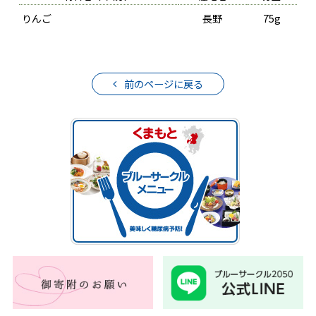
りんご
長野
75g
前のページに戻る