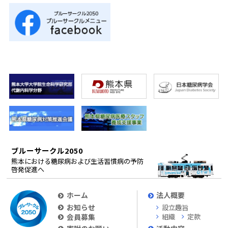
ブルーサークル2050
熊本における糖尿病および生活習慣病の予防
啓発促進へ
ホーム
法人概要
お知らせ
設立趣旨
会員募集
組織
定款