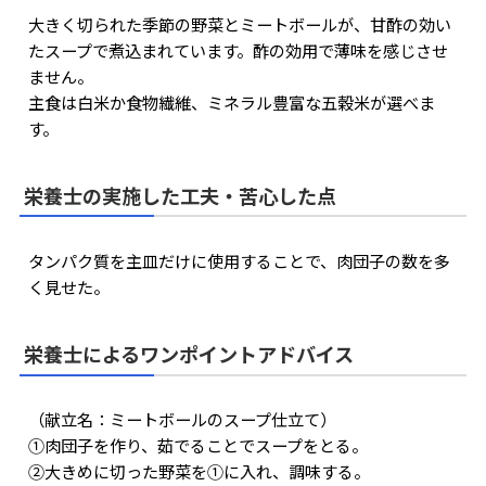
大きく切られた季節の野菜とミートボールが、甘酢の効い
たスープで煮込まれています。酢の効用で薄味を感じさせ
ません。
主食は白米か食物繊維、ミネラル豊富な五穀米が選べま
す。
栄養士の実施した工夫・苦心した点
タンパク質を主皿だけに使用することで、肉団子の数を多
く見せた。
栄養士によるワンポイントアドバイス
（献立名：ミートボールのスープ仕立て）
①肉団子を作り、茹でることでスープをとる。
②大きめに切った野菜を①に入れ、調味する。