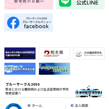
ブルーサークル2050
熊本における糖尿病および生活習慣病の予防
啓発促進へ
ホーム
法人概要