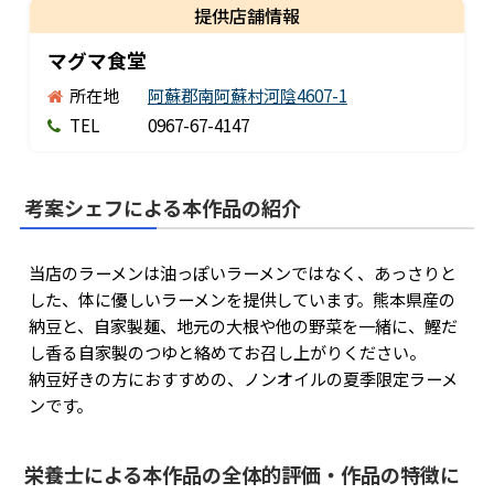
提供店舗
情報
マグマ食堂
所在地
阿蘇郡南阿蘇村河陰4607-1
TEL
0967-67-4147
考案シェフによる本作品の紹介
当店のラーメンは油っぽいラーメンではなく、あっさりと
した、体に優しいラーメンを提供しています。熊本県産の
納豆と、自家製麺、地元の大根や他の野菜を一緒に、鰹だ
し香る自家製のつゆと絡めてお召し上がりください。
納豆好きの方におすすめの、ノンオイルの夏季限定ラーメ
ンです。
栄養士による本作品の全体的評価・作品の特徴に